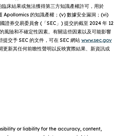
法取得成功的臨床結果或無法獲得第三方知識產權許可，用於
ollomics 的知識產權；(v) 數據安全漏洞；(vi)
向美國證券交易委員會 (「SEC」) 提交的截至 2024 年 12
文件中所述的風險和不確定性因素。有關這些因素以及可能影響
提交予 SEC 的文件，可在 SEC 網站
www.sec.gov
不承擔公開更新其任何前瞻性聲明以反映實際結果、新資訊或
ility or liability for the accuracy, content,