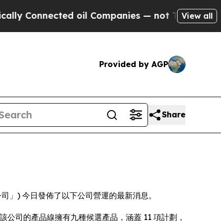
Connected oil Companies — not Taxpayers — the Ch
View all
Provided by AGP
Share
omics」或「該公司」) 今日發佈了以下公司營運的最新消息。
該公司的產品線擁有九種候選產品，涵蓋 11 項計劃，