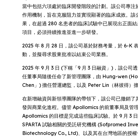
當中包括六項處於臨床開發階段的計劃。該公司專注於對
作用機制，旨在克服阻力並實現顯著的臨床成效。該公司目前
果，在超過 280 名患者的臨床試驗中已展現出正面結果。由
項目，必須持續推進並進一步研發。
2025 年 8 月 28 日，該公司基於財務考量，於 6-K 表
動，並擬尋求股東批准以結束公司業務。
2025 年 9 月 3 日 (下稱「9 月 3 日融資」)
任董事局隨後任命了新管理團隊，由 Hung-wen (Howard
Chen」) 擔任營運總監，以及 Peter Lin（林彼得
在新增融資與新領導團隊的帶領下，該公司已撤銷了其結束營運的
發與商業化進程。儘管 Apollomics 的前董事局及
Apollomics 的目標是完成這些臨床試驗。於 9 月 
SPARTA 試驗相關的受託研究機構 (Sofpromed Invest
Biotechnology Co., Ltd)、以及其在台灣地區