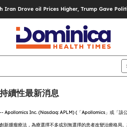
rove oil Prices Higher, Trump Gave Politically 
司營運持續性最新消息
E) -- Apollomics Inc. (Nasdaq: APLM) (「Apoll
力推進創新腫瘤療法，為療選擇不多或別無選擇的患者改變治療格局。