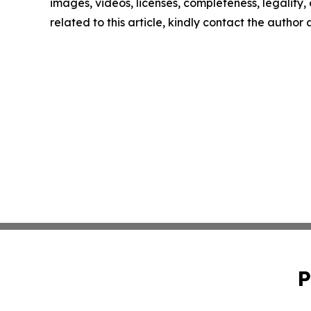
images, videos, licenses, completeness, legality, o
related to this article, kindly contact the author
P