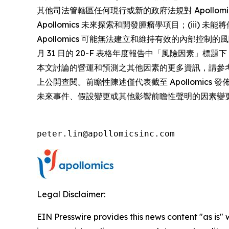
其他司法管轄區任何現行或新的政府法規對 Apollomi
Apollomics 未來探索和開發腫瘤學項目；(iii) 未
Apollomics 可能無法建立和維持有效的內部控制的風險；(v
月 31 日的 20-F 表格年度報告中「風險因素」標題
本文討論的營運和預測之其他因素的更多資訊，請參考 Apo
上公開查閱。前瞻性陳述僅代表截至 Apollomics
未來事件、假設變更或其他影響前瞻性聲明的因素變
peter.lin@apollomicsinc.com
Legal Disclaimer:
EIN Presswire provides this news content "as is" 