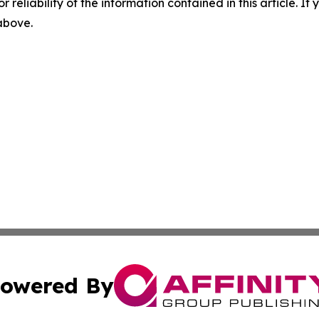
r reliability of the information contained in this article. I
 above.
owered By