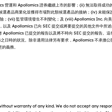
cs 營運和 Apollomics 證券繼續上市的影響；(ii) 無
能將候選產品商業化並獲得市場對此類候選產品的接納；(iv) 未能保護 Ap
ii) 監管環境發生不利變化；及 (viii) Apollomics Inc. 
下，以及 Apollomics 已向 SEC 提交或將要提交的其他
llomics 已提交的報告以及將不時向 SEC 提交的報告。這些
 發佈之日時的狀況。除非適用法律另有要求，Apollomics 
更的義務。
without warranty of any kind. We do not accept any responsib